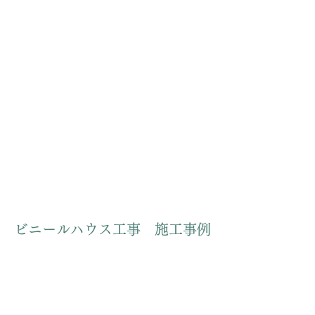
ビニールハウス
工事 施工事例